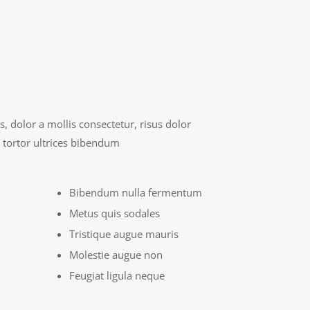
, dolor a mollis consectetur, risus dolor
 tortor ultrices bibendum
Bibendum nulla fermentum
Metus quis sodales
Tristique augue mauris
Molestie augue non
Feugiat ligula neque