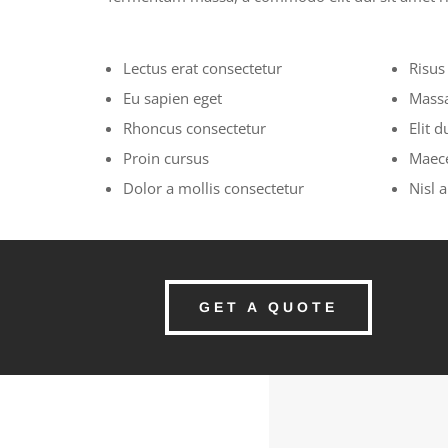
Lectus erat consectetur
Risus
Eu sapien eget
Mass
Rhoncus consectetur
Elit d
Proin cursus
Maec
Dolor a mollis consectetur
Nisl a
GET A QUOTE