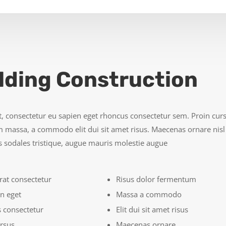
lding Construction
t, consectetur eu sapien eget rhoncus consectetur sem. Proin cursu
massa, a commodo elit dui sit amet risus. Maecenas ornare nisl
 sodales tristique, augue mauris molestie augue
rat consectetur
Risus dolor fermentum
n eget
Massa a commodo
 consectetur
Elit dui sit amet risus
ursus
Maecenas ornare