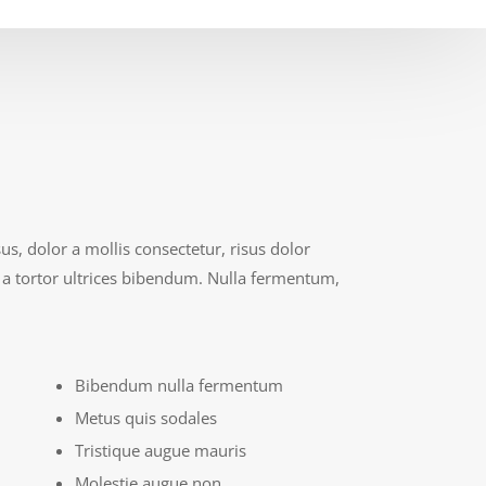
s, dolor a mollis consectetur, risus dolor
 a tortor ultrices bibendum. Nulla fermentum,
Bibendum nulla fermentum
Metus quis sodales
Tristique augue mauris
Molestie augue non