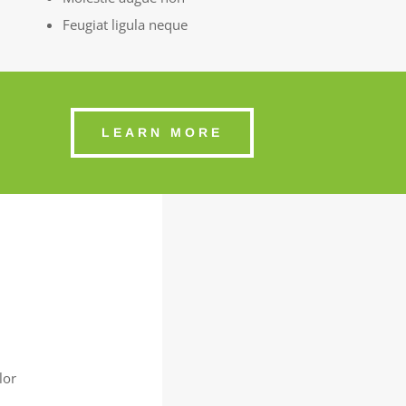
Feugiat ligula neque
LEARN MORE
lor