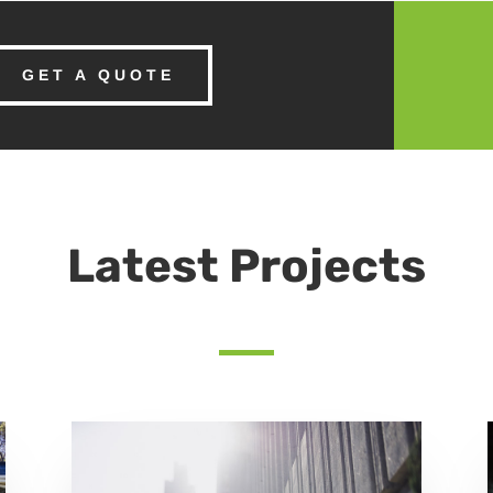
GET A QUOTE
Latest Projects