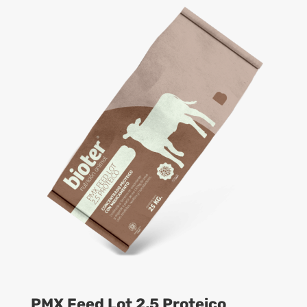
PMX Feed Lot 2,5 Proteico